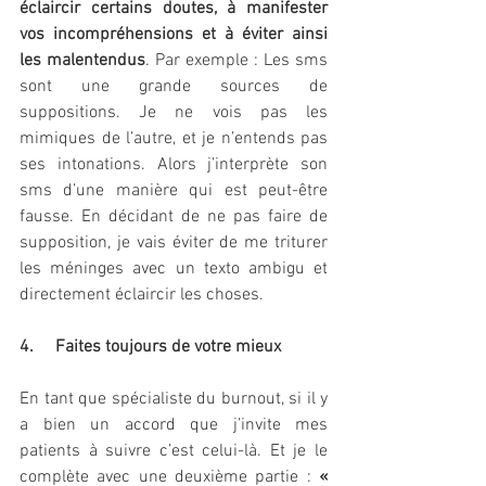
éclaircir certains doutes, à manifester 
vos incompréhensions et à éviter ainsi 
les malentendus
. Par exemple : Les sms 
sont une grande sources de 
suppositions. Je ne vois pas les 
mimiques de l’autre, et je n’entends pas 
ses intonations. Alors j’interprète son 
sms d’une manière qui est peut-être 
fausse. En décidant de ne pas faire de 
supposition, je vais éviter de me triturer 
les méninges avec un texto ambigu et 
directement éclaircir les choses.
4.     Faites toujours de votre mieux
En tant que spécialiste du burnout, si il y 
a bien un accord que j’invite mes 
patients à suivre c’est celui-là. Et je le 
complète avec une deuxième partie : 
« 