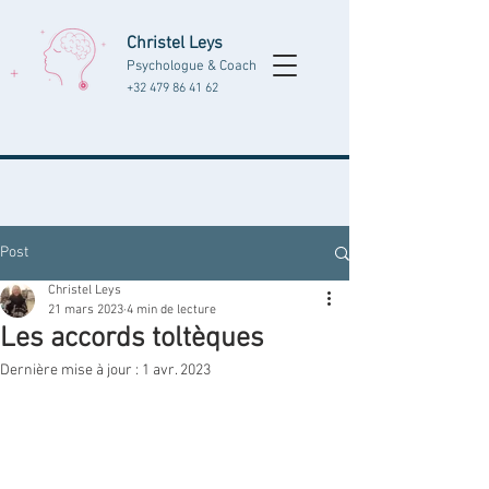
Christel Leys
Psychologue & Coach
+32 479 86 41 62
Post
Christel Leys
21 mars 2023
4 min de lecture
Les accords toltèques
Dernière mise à jour :
1 avr. 2023