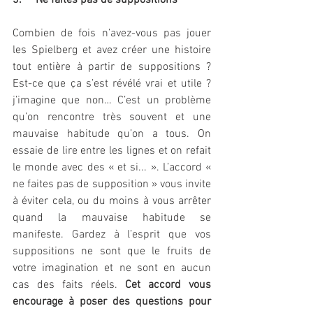
3.     Ne faites pas de suppositions
Combien de fois n’avez-vous pas jouer 
les Spielberg et avez créer une histoire 
tout entière à partir de suppositions ? 
Est-ce que ça s’est révélé vrai et utile ? 
j’imagine que non… C’est un problème 
qu’on rencontre très souvent et une 
mauvaise habitude qu’on a tous. On 
essaie de lire entre les lignes et on refait 
le monde avec des « et si... ». L’accord « 
ne faites pas de supposition » vous invite 
à éviter cela, ou du moins à vous arrêter 
quand la mauvaise habitude se 
manifeste. Gardez à l’esprit que vos 
suppositions ne sont que le fruits de 
votre imagination et ne sont en aucun 
cas des faits réels. 
Cet accord vous 
encourage à poser des questions pour 