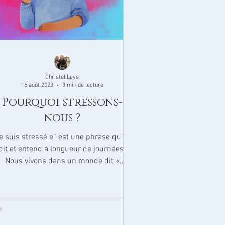
Christel Leys
16 août 2023
3 min de lecture
Pourquoi stressons-
nous ?
e suis stressé.e” est une phrase qu’on
dit et entend à longueur de journées.
Nous vivons dans un monde dit «
stressant », et la plupart...