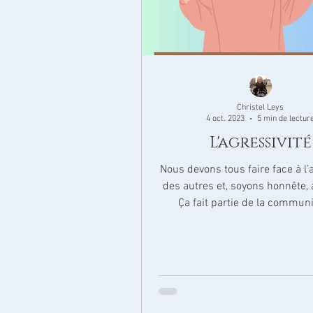
Christel Leys
4 oct. 2023
5 min de lectur
L'agressivité
Nous devons tous faire face à l’
des autres et, soyons honnête, à
Ça fait partie de la commun
humaine, et...