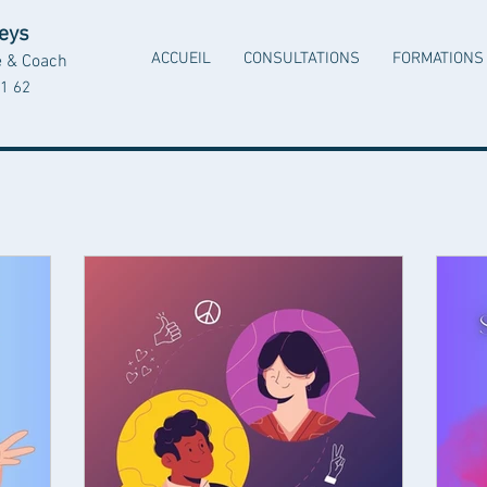
Leys
ACCUEIL
CONSULTATIONS
FORMATIONS
e & Coach
1 62