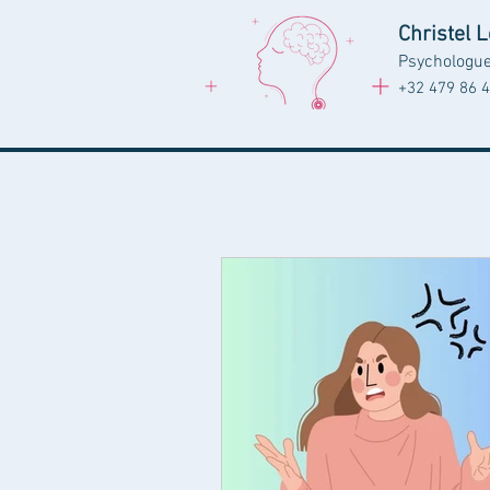
Christel 
Psychologu
+32 479 86 4