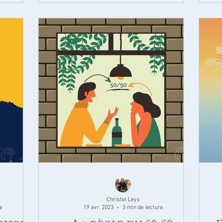
Christel Leys
e
19 avr. 2023
3 min de lecture