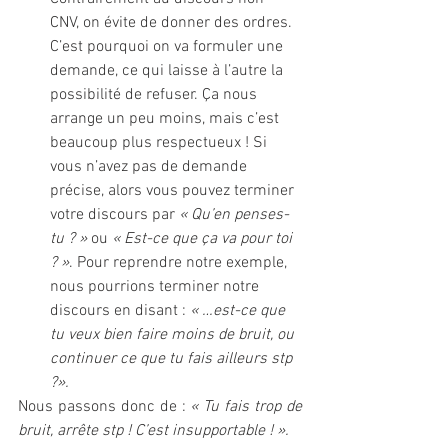
CNV, on évite de donner des ordres. 
C’est pourquoi on va formuler une 
demande, ce qui laisse à l’autre la 
possibilité de refuser. Ça nous 
arrange un peu moins, mais c’est 
beaucoup plus respectueux ! Si 
vous n’avez pas de demande 
précise, alors vous pouvez terminer 
votre discours par 
« Qu’en penses-
tu ? » 
ou 
« Est-ce que ça va pour toi 
? »
. Pour reprendre notre exemple, 
nous pourrions terminer notre 
discours en disant : 
« …est-ce que 
tu veux bien faire moins de bruit, ou 
continuer ce que tu fais ailleurs stp 
?».
Nous passons donc de : 
« Tu fais trop de 
bruit, arrête stp ! C’est insupportable ! ».