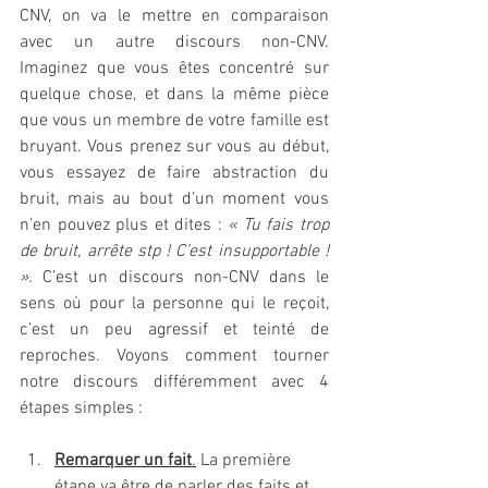
CNV, on va le mettre en comparaison 
avec un autre discours non-CNV. 
Imaginez que vous êtes concentré sur 
quelque chose, et dans la même pièce 
que vous un membre de votre famille est 
bruyant. Vous prenez sur vous au début, 
vous essayez de faire abstraction du 
bruit, mais au bout d’un moment vous 
n’en pouvez plus et dites : 
« Tu fais trop 
de bruit, arrête stp ! C’est insupportable ! 
». 
C’est un discours non-CNV dans le 
sens où pour la personne qui le reçoit, 
c’est un peu agressif et teinté de 
reproches. Voyons comment tourner 
notre discours différemment avec 4 
étapes simples :
Remarquer un fait
.
 La première 
étape va être de parler des faits et 