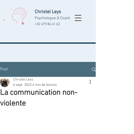
Christel Leys
Psychologue & Coach
+32 479 86 41 62
Post
Christel Leys
6 sept. 2023
4 min de lecture
La communication non-
violente