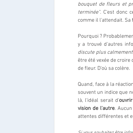
bouquet de fleurs et pr
terminée"
. C'est donc c
comme il l'attendait. Sa 
Pourquoi ? Probablement
y a trouvé d'autres info
discute plus calmement 
être été vexée de croire
de fleur. D'où sa colère.
Quand, face à la réactio
souvent un indice que n
là, l'idéal serait d'
ouvrir
vision de l'autre
. Aucun
attentes différentes et 
Si vous souhaitez être infor