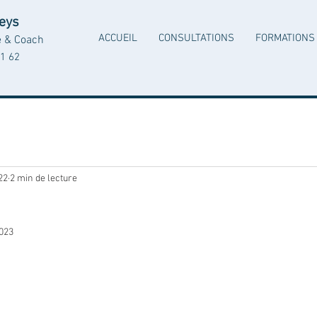
Leys
ACCUEIL
CONSULTATIONS
FORMATIONS
e & Coach
1 62
22
2 min de lecture
2023