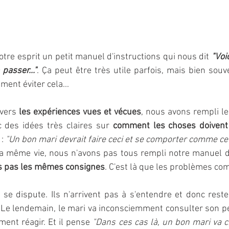
re esprit un petit manuel d'instructions qui nous dit 
"Voi
passer..."
. Ça peut être très utile parfois, mais bien souv
ment éviter cela...
vers 
les expériences vues et vécues
, nous avons rempli le
 des idées très claires sur 
: 
"Un bon mari devrait faire ceci et se comporter comme ce
la même vie, nous n'avons pas tous rempli notre manuel 
s pas les mêmes consignes
. C'est là que les problèmes c
se dispute. Ils n'arrivent pas à s'entendre et donc reste
 Le lendemain, le mari va inconsciemment consulter son pe
ent réagir. Et il pense 
"Dans ces cas là, un bon mari va c