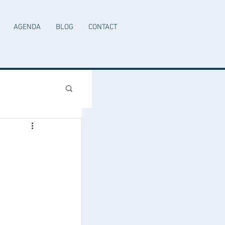
AGENDA
BLOG
CONTACT