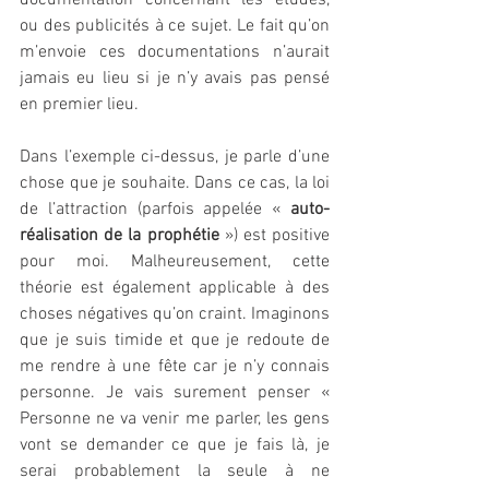
documentation concernant les études, 
ou des publicités à ce sujet. Le fait qu’on 
m’envoie ces documentations n’aurait 
jamais eu lieu si je n’y avais pas pensé 
en premier lieu.
Dans l’exemple ci-dessus, je parle d’une 
chose que je souhaite. Dans ce cas, la loi 
de l’attraction (parfois appelée « 
auto-
réalisation de la prophétie
 ») est positive 
pour moi. Malheureusement, cette 
théorie est également applicable à des 
choses négatives qu’on craint. Imaginons 
que je suis timide et que je redoute de 
me rendre à une fête car je n’y connais 
personne. Je vais surement penser « 
Personne ne va venir me parler, les gens 
vont se demander ce que je fais là, je 
serai probablement la seule à ne 