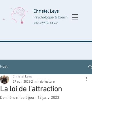
Christel Leys
Psychologue & Coach
+32 479 86 41 62
Post
Christel Leys
27 oct. 2022
2 min de lecture
La loi de l'attraction
Dernière mise à jour :
12 janv. 2023