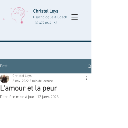
Christel Leys
Psychologue & Coach
+32 479 86 41 62
Post
Christel Leys
8 nov. 2022
2 min de lecture
L'amour et la peur
Dernière mise à jour :
12 janv. 2023