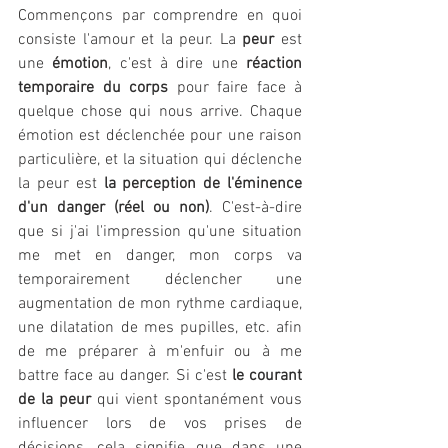
Commençons par comprendre en quoi 
consiste l'amour et la peur. La 
peur 
est 
une 
émotion
, c'est à dire une 
réaction 
temporaire du corps
 pour faire face à 
quelque chose qui nous arrive. Chaque 
émotion est déclenchée pour une raison 
particulière, et la situation qui déclenche 
la peur est 
la perception de l'éminence 
d'un danger (réel ou non)
. C'est-à-dire 
que si j'ai l'impression qu'une situation 
me met en danger, mon corps va 
temporairement déclencher une 
augmentation de mon rythme cardiaque, 
une dilatation de mes pupilles, etc. afin 
de me préparer à m'enfuir ou à me 
battre face au danger. Si c'est 
le courant 
de la peur
 qui vient spontanément vous 
influencer lors de vos prises de 