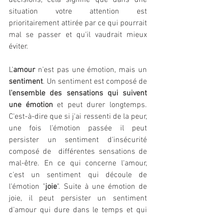
décisions, cela signifie que dans une 
situation votre attention est 
prioritairement attirée par ce qui pourrait 
mal se passer et qu'il vaudrait mieux 
éviter.
L'
amour 
n'est pas une émotion, mais un 
sentiment
. Un sentiment est composé de 
l'ensemble des sensations qui suivent 
une émotion
 et peut durer longtemps. 
C'est-à-dire que si j'ai ressenti de la peur, 
une fois l'émotion passée il peut 
persister un sentiment d'insécurité 
composé de  différentes sensations de 
mal-être. En ce qui concerne l'amour, 
c'est un sentiment qui découle de 
l'émotion "
joie
". Suite à une émotion de 
joie, il peut persister un sentiment 
d'amour qui dure dans le temps et qui 