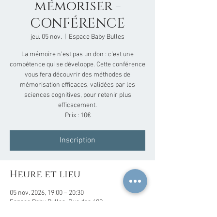
mémoriser -
CONFÉRENCE
jeu. 05 nov.
  |  
Espace Baby Bulles
La mémoire n'est pas un don : c'est une
compétence qui se développe. Cette conférence
vous fera découvrir des méthodes de
mémorisation efficaces, validées par les
sciences cognitives, pour retenir plus
efficacement.
Prix : 10€
Inscription
Heure et lieu
05 nov. 2026, 19:00 – 20:30
Espace Baby Bulles, Rue des 600
Franchimontois 19, 4910 Theux, Belgique