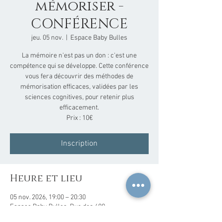
mémoriser -
CONFÉRENCE
jeu. 05 nov.
  |  
Espace Baby Bulles
La mémoire n'est pas un don : c'est une
compétence qui se développe. Cette conférence
vous fera découvrir des méthodes de
mémorisation efficaces, validées par les
sciences cognitives, pour retenir plus
efficacement.
Prix : 10€
Inscription
Heure et lieu
05 nov. 2026, 19:00 – 20:30
Espace Baby Bulles, Rue des 600
Franchimontois 19, 4910 Theux, Belgique