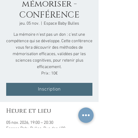
mémoriser -
CONFÉRENCE
jeu. 05 nov.
  |  
Espace Baby Bulles
La mémoire n'est pas un don : c'est une
compétence qui se développe. Cette conférence
vous fera découvrir des méthodes de
mémorisation efficaces, validées par les
sciences cognitives, pour retenir plus
efficacement.
Prix : 10€
Inscription
Heure et lieu
05 nov. 2026, 19:00 – 20:30
Espace Baby Bulles, Rue des 600
Franchimontois 19, 4910 Theux, Belgique