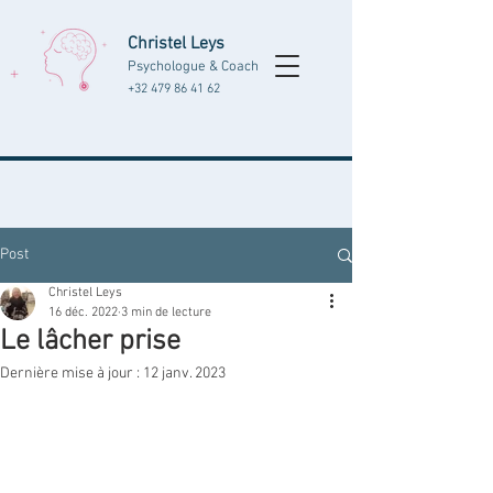
Christel Leys
Psychologue & Coach
+32 479 86 41 62
Post
Christel Leys
16 déc. 2022
3 min de lecture
Le lâcher prise
Dernière mise à jour :
12 janv. 2023