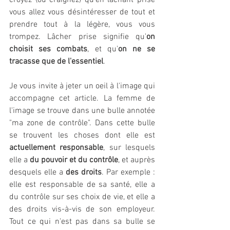
croyez (ou craignez) qu'en lâchant prise 
vous allez vous désintéresser de tout et 
prendre tout à la légère, vous vous 
trompez. Lâcher prise signifie qu'
on 
choisit ses combats
, et qu'
on ne se 
tracasse que de l'essentiel
.
Je vous invite à jeter un oeil à l'image qui 
accompagne cet article. La femme de 
l'image se trouve dans une bulle annotée 
"ma zone de contrôle". Dans cette bulle 
se trouvent les choses dont elle est 
actuellement responsable
, sur lesquels 
elle a 
du pouvoir et du contrôle
, et auprès 
desquels elle a 
des droits
. Par exemple : 
elle est responsable de sa santé, elle a 
du contrôle sur ses choix de vie, et elle a 
des droits vis-à-vis de son employeur. 
Tout ce qui n'est pas dans sa bulle se 